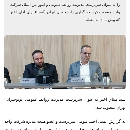
را به عنوان سرپرست مدیریت روابط عمومی و امور بین الملل شرکت
واحد منصوب کرد. خبرگزاری دانشجویان ایران (ایسنا) برای آقای اختر
که پیش …
ادامه مطلب
سید میثاق اختر به عنوان سرپرست مدیریت روابط عمومی اتوبوسرانی
تهران منصوب شد.
به گزارش ایسنا،
احمد قیومی سرپرست و عضو هئیت مدیره شرکت واحد
اتوبوسرانی تهران طی حکمی سید میثاق اختر را به عنوان سرپرست