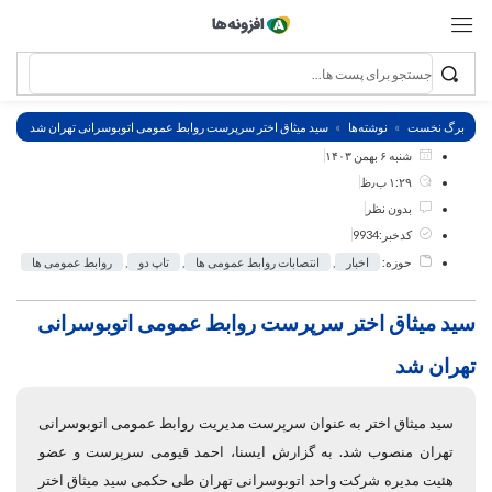
برگ نخست
نوشته‌ها
سید میثاق اختر سرپرست روابط عمومی اتوبوسرانی تهران شد
شنبه ۶ بهمن ۱۴۰۳
۱:۲۹ ب٫ظ
بدون نظر
کدخبر:9934
حوزه:
اخبار
,
انتصابات روابط عمومی ها
,
تاپ دو
,
روابط عمومی ها
سید میثاق اختر سرپرست روابط عمومی اتوبوسرانی
تهران شد
سید میثاق اختر به عنوان سرپرست مدیریت روابط عمومی اتوبوسرانی
تهران منصوب شد. به گزارش ایسنا، احمد قیومی سرپرست و عضو
هئیت مدیره شرکت واحد اتوبوسرانی تهران طی حکمی سید میثاق اختر