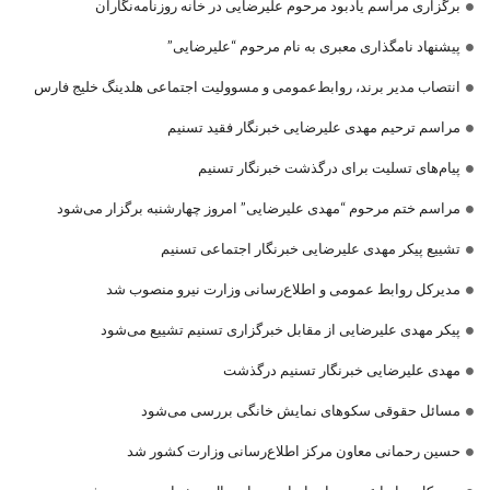
برگزاری مراسم یادبود مرحوم علیرضایی در خانه روزنامه‌نگاران
پیشنهاد نامگذاری معبری به نام مرحوم “علیرضایی”
انتصاب مدیر برند، روابط‌عمومی و مسوولیت اجتماعی هلدینگ خلیج فارس
مراسم ترحیم مهدی علیرضایی خبرنگار فقید تسنیم
پیام‌های تسلیت برای درگذشت خبرنگار تسنیم
مراسم ختم مرحوم “مهدی علیرضایی” امروز چهارشنبه برگزار می‌شود
تشییع پیکر مهدی علیرضایی خبرنگار اجتماعی تسنیم
مدیرکل روابط عمومی و اطلاع‌رسانی وزارت نیرو منصوب شد
پیکر مهدی علیرضایی از مقابل خبرگزاری تسنیم تشییع می‌شود
مهدی علیرضایی خبرنگار تسنیم درگذشت
مسائل حقوقی سکوهای نمایش خانگی بررسی می‌شود
حسین رحمانی معاون مرکز اطلاع‌رسانی وزارت کشور شد