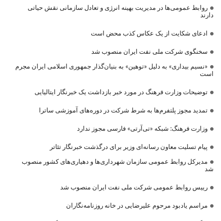
روابط عمومی‌ها در مدیریت بهینه انرژی و تعادل سازمانی نقش حیاتی
دارند
ادعای شکایت از یک عکاس کذب محض است
سخنگوی شرکت ملی نفت ایران منصوب شد
«نسیم بیداری» به دلیل «توهین» به بنیان‌گذار جمهوری اسلامی ایران مجرم
است
توضیحات وزارت فرهنگ در مورد خبر بازداشت یک خبرنگار ایتالیایی
تمدید مجوز پلتفرم‌ها به شرط شرکت در دوره‌های آموزشی ساترا
وزارت فرهنگ: شبکه «تی‌آرتی» فارسی مجوز ندارد
پیام تسلیت معاون رسانه‌ای وزیر برای درگذشت خبرنگار تئاتر
مدیرکل روابط عمومی سازمان شهرداری‌ها و دهیاری‌های کشور منصوب
شد
رییس روابط عمومی شرکت ملی نفت ایران منصوب شد
مراسم یادبود مرحوم علیرضایی در خانه روزنامه‌نگاران