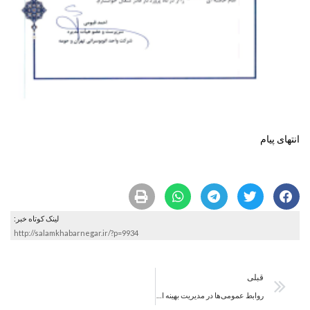
انتهای پیام
لینک کوتاه خبر:
http://salamkhabarnegar.ir/?p=9934
قبلی
روابط عمومی‌ها در مدیریت بهینه انرژی و تعادل سازمانی نقش حیاتی دارند