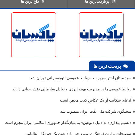
پربازدیدترین ها
داغ ترین ها
پربحث ترین ها
سید میثاق اختر سرپرست روابط عمومی اتوبوسرانی تهران شد
روابط عمومی‌ها در مدیریت بهینه انرژی و تعادل سازمانی نقش حیاتی دارند
ادعای شکایت از یک عکاس کذب محض است
سخنگوی شرکت ملی نفت ایران منصوب شد
«نسیم بیداری» به دلیل «توهین» به بنیان‌گذار جمهوری اسلامی ایران مجرم است
توضیحات وزارت فرهنگ در مورد خبر بازداشت یک خبرنگار ایتالیایی