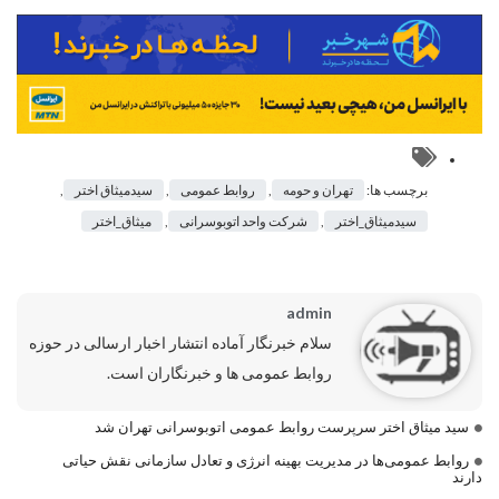
برچسب ها:
تهران و حومه
,
روابط عمومی
,
سیدمیثاق اختر
,
سیدمیثاق_اختر
,
شرکت واحد اتوبوسرانی
,
میثاق_اختر
admin
سلام خبرنگار آماده انتشار اخبار ارسالی در حوزه
روابط عمومی ها و خبرنگاران است.
سید میثاق اختر سرپرست روابط عمومی اتوبوسرانی تهران شد
روابط عمومی‌ها در مدیریت بهینه انرژی و تعادل سازمانی نقش حیاتی
دارند