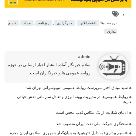
برچسب ها:
اعتمادآنلاین
,
خبرگزاری
,
روزنامه
,
مجله
,
نسیم
بیداری
admin
سلام خبرنگار آماده انتشار اخبار ارسالی در حوزه
روابط عمومی ها و خبرنگاران است.
سید میثاق اختر سرپرست روابط عمومی اتوبوسرانی تهران شد
روابط عمومی‌ها در مدیریت بهینه انرژی و تعادل سازمانی نقش حیاتی
دارند
ادعای شکایت از یک عکاس کذب محض است
سخنگوی شرکت ملی نفت ایران منصوب شد
«نسیم بیداری» به دلیل «توهین» به بنیان‌گذار جمهوری اسلامی ایران مجرم