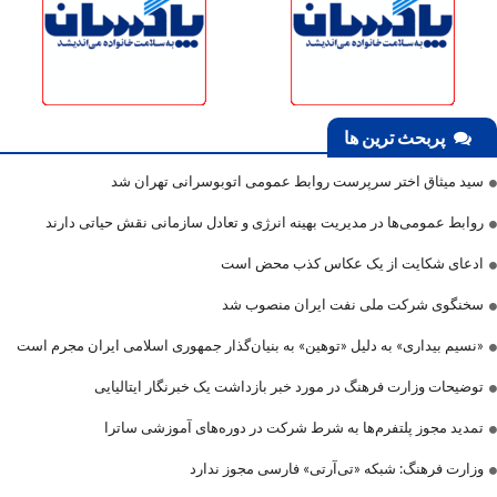
پربحث ترین ها
سید میثاق اختر سرپرست روابط عمومی اتوبوسرانی تهران شد
روابط عمومی‌ها در مدیریت بهینه انرژی و تعادل سازمانی نقش حیاتی دارند
ادعای شکایت از یک عکاس کذب محض است
سخنگوی شرکت ملی نفت ایران منصوب شد
«نسیم بیداری» به دلیل «توهین» به بنیان‌گذار جمهوری اسلامی ایران مجرم است
توضیحات وزارت فرهنگ در مورد خبر بازداشت یک خبرنگار ایتالیایی
تمدید مجوز پلتفرم‌ها به شرط شرکت در دوره‌های آموزشی ساترا
وزارت فرهنگ: شبکه «تی‌آرتی» فارسی مجوز ندارد