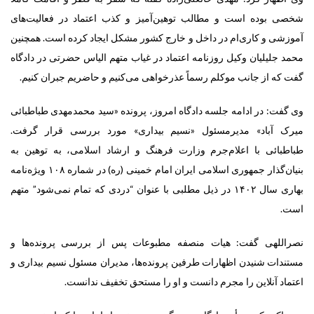
شخصی بوده است و مطالب توهین‌آمیز و کذب اعتماد در فعالیت‌های
آموزشی و کاری‌ام در داخل و خارج کشور مشکل ایجاد کرده است. همچنین
محمد جلیلیان وکیل روزنامه اعتماد در غیاب متهم الیاس حضرتی در دادگاه
گفت که از جانب موکلم رسماً عذرخواهی می‌کنیم و حاضریم جبران کنیم.
وی گفت: در ادامه جلسه دادگاه امروز، پرونده «سید محمدمهدی طباطبائی
میرک آباد» مدیرمسئول «نسیم بیداری» مورد بررسی قرار گرفت‌.
طباطبائی با اعلام‌جرم وزارت فرهنگ و ارشاد اسلامی، به توهین به
بنیان‌گذار جمهوری اسلامی ایران امام خمینی (ره) در شماره ۱۰۸ ویژه‌نامه
بهاری سال ۱۴۰۲ در ذیل مطلبی با عنوان “دردی که تمام نمی‌شود” متهم
است.
نصراللهی گفت: هیات منصفه مطبوعات پس از بررسی پرونده‌ها و
مستندات شنیدن اظهارات طرفین پرونده‌ها، مدیران مسئول نسیم بیداری و
اعتماد آنلاین را مجرم دانست و او را مستحق تخفیف ندانست.