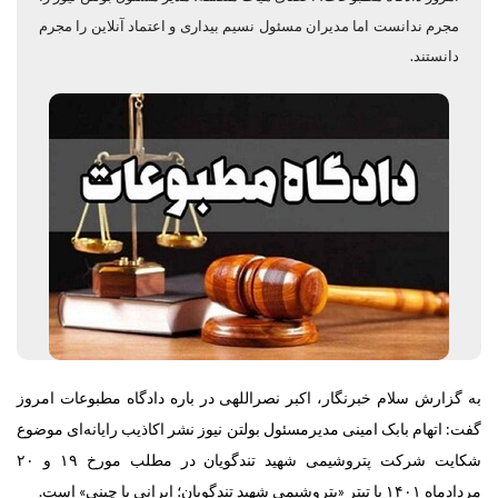
مجرم ندانست اما مدیران مسئول نسیم بیداری و اعتماد آنلاین را مجرم
دانستند.
به گزارش سلام خبرنگار،
اکبر نصراللهی در باره دادگاه مطبوعات امروز
گفت: اتهام بابک امینی مدیرمسئول بولتن نیوز نشر اکاذیب رایانه‌ای موضوع
شکایت شرکت پتروشیمی شهید تندگویان در مطلب مورخ ۱۹ و ۲۰
مردادماه ۱۴۰۱ با تیتر «پتروشیمی شهید تندگویان؛ ایرانی یا چینی» است.