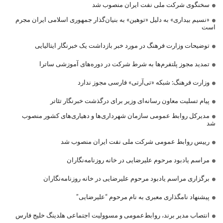
سخنگوی شرکت ملی نفت ایران منصوب شد
«نسیم بیداری» به دلیل «توهین» به بنیان‌گذار جمهوری اسلامی ایران مجرم
است
توضیحات وزارت فرهنگ در مورد خبر بازداشت یک خبرنگار ایتالیایی
تمدید مجوز پلتفرم‌ها به شرط شرکت در دوره‌های آموزشی ساترا
وزارت فرهنگ: شبکه «تی‌آرتی» فارسی مجوز ندارد
پیام تسلیت معاون رسانه‌ای وزیر برای درگذشت خبرنگار تئاتر
مدیرکل روابط عمومی سازمان شهرداری‌ها و دهیاری‌های کشور منصوب
شد
رییس روابط عمومی شرکت ملی نفت ایران منصوب شد
مراسم یادبود مرحوم علیرضایی در خانه روزنامه‌نگاران
برگزاری مراسم یادبود مرحوم علیرضایی در خانه روزنامه‌نگاران
پیشنهاد نامگذاری معبری به نام مرحوم “علیرضایی”
انتصاب مدیر برند، روابط‌عمومی و مسوولیت اجتماعی هلدینگ خلیج فارس