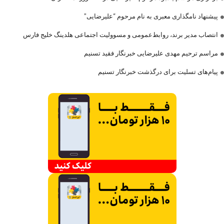
پیشنهاد نامگذاری معبری به نام مرحوم “علیرضایی”
انتصاب مدیر برند، روابط‌عمومی و مسوولیت اجتماعی هلدینگ خلیج فارس
مراسم ترحیم مهدی علیرضایی خبرنگار فقید تسنیم
پیام‌های تسلیت برای درگذشت خبرنگار تسنیم