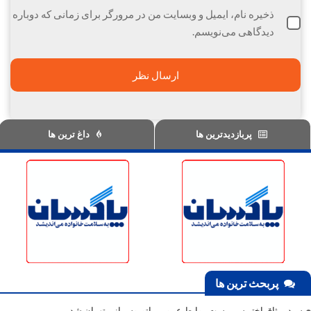
ذخیره نام، ایمیل و وبسایت من در مرورگر برای زمانی که دوباره
دیدگاهی می‌نویسم.
پربازدیدترین ها
داغ ترین ها
پربحث ترین ها
سید میثاق اختر سرپرست روابط عمومی اتوبوسرانی تهران شد