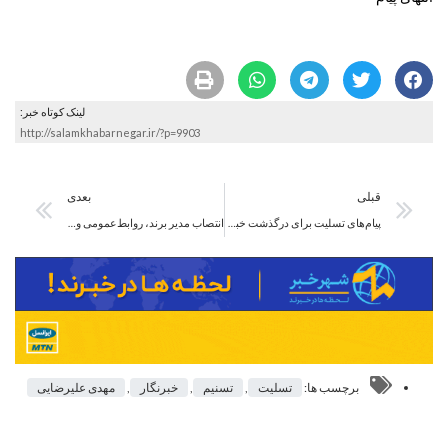
لینک کوتاه خبر:
http://salamkhabarnegar.ir/?p=9903
قبلی
بعدی
پیام‌های تسلیت برای درگذشت خبرنگار تسنیم
انتصاب مدیر برند، روابط‌عمومی و مسوولیت اجتماعی هلدینگ خلیج فارس
برچسب ها:
تسلیت
,
تسنیم
,
خبرنگار
,
مهدی علیرضایی