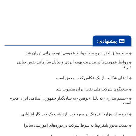
پیشنهادی:
سید میثاق اختر سرپرست روابط عمومی اتوبوسرانی تهران شد
روابط عمومی‌ها در مدیریت بهینه انرژی و تعادل سازمانی نقش حیاتی
دارند
ادعای شکایت از یک عکاس کذب محض است
سخنگوی شرکت ملی نفت ایران منصوب شد
«نسیم بیداری» به دلیل «توهین» به بنیان‌گذار جمهوری اسلامی ایران مجرم
است
توضیحات وزارت فرهنگ در مورد خبر بازداشت یک خبرنگار ایتالیایی
تمدید مجوز پلتفرم‌ها به شرط شرکت در دوره‌های آموزشی ساترا