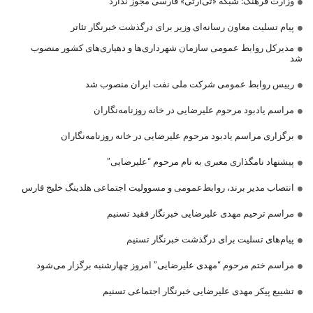
وزارت فرهنگ: شبکه «تی‌آرتی» فارسی مجوز ندارد
پیام تسلیت معاون رسانه‌ای وزیر برای درگذشت خبرنگار تئاتر
مدیرکل روابط عمومی سازمان شهرداری‌ها و دهیاری‌های کشور منصوب
شد
رییس روابط عمومی شرکت ملی نفت ایران منصوب شد
مراسم یادبود مرحوم علیرضایی در خانه روزنامه‌نگاران
برگزاری مراسم یادبود مرحوم علیرضایی در خانه روزنامه‌نگاران
پیشنهاد نامگذاری معبری به نام مرحوم “علیرضایی”
انتصاب مدیر برند، روابط‌عمومی و مسوولیت اجتماعی هلدینگ خلیج فارس
مراسم ترحیم مهدی علیرضایی خبرنگار فقید تسنیم
پیام‌های تسلیت برای درگذشت خبرنگار تسنیم
مراسم ختم مرحوم “مهدی علیرضایی” امروز چهارشنبه برگزار می‌شود
تشییع پیکر مهدی علیرضایی خبرنگار اجتماعی تسنیم