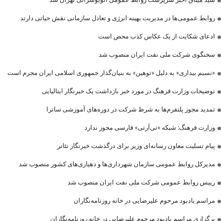
روابط عمومی‌ها در مدیریت بهینه انرژی و تعادل سازمانی نقش حیاتی دارند
ادعای شکایت از یک عکاس کذب محض است
سخنگوی شرکت ملی نفت ایران منصوب شد
«نسیم بیداری» به دلیل «توهین» به بنیان‌گذار جمهوری اسلامی ایران مجرم است
توضیحات وزارت فرهنگ در مورد خبر بازداشت یک خبرنگار ایتالیایی
تمدید مجوز پلتفرم‌ها به شرط شرکت در دوره‌های آموزشی ساترا
وزارت فرهنگ: شبکه «تی‌آرتی» فارسی مجوز ندارد
پیام تسلیت معاون رسانه‌ای وزیر برای درگذشت خبرنگار تئاتر
مدیرکل روابط عمومی سازمان شهرداری‌ها و دهیاری‌های کشور منصوب شد
رییس روابط عمومی شرکت ملی نفت ایران منصوب شد
مراسم یادبود مرحوم علیرضایی در خانه روزنامه‌نگاران
برگزاری مراسم یادبود مرحوم علیرضایی در خانه روزنامه‌نگاران