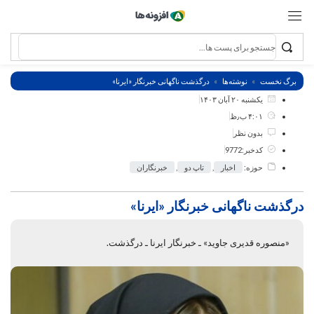
برگ نخست
نوشته‌ها
درگذشت ناگهانی خبرنگار «ایرنا»
یکشنبه ۲۰ آبان ۱۴۰۳
۴:۰۱ ب٫ظ
بدون نظر
کدخبر:9772
حوزه:
اخبار
,
تاپ دو
,
خبرنگاران
درگذشت ناگهانی خبرنگار «ایرنا»
«منصوره قدیری جاوید» ـ خبرنگار ایرنا ـ درگذشت.