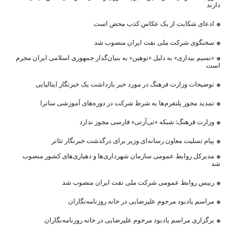
دارند
ادعای شکایت از یک عکاس کذب محض است
سخنگوی شرکت ملی نفت ایران منصوب شد
«نسیم بیداری» به دلیل «توهین» به بنیان‌گذار جمهوری اسلامی ایران مجرم
است
توضیحات وزارت فرهنگ در مورد خبر بازداشت یک خبرنگار ایتالیایی
تمدید مجوز پلتفرم‌ها به شرط شرکت در دوره‌های آموزشی ساترا
وزارت فرهنگ: شبکه «تی‌آرتی» فارسی مجوز ندارد
پیام تسلیت معاون رسانه‌ای وزیر برای درگذشت خبرنگار تئاتر
مدیرکل روابط عمومی سازمان شهرداری‌ها و دهیاری‌های کشور منصوب
شد
رییس روابط عمومی شرکت ملی نفت ایران منصوب شد
مراسم یادبود مرحوم علیرضایی در خانه روزنامه‌نگاران
برگزاری مراسم یادبود مرحوم علیرضایی در خانه روزنامه‌نگاران