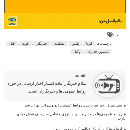
برچسب ها:
ایرنا
,
پلیس
,
تسلیت
,
خبرنگار
,
فوت
,
قتل
,
منصوره قدیری
,
وکیل
admin
سلام خبرنگار آماده انتشار اخبار ارسالی در حوزه
روابط عمومی ها و خبرنگاران است.
سید میثاق اختر سرپرست روابط عمومی اتوبوسرانی تهران شد
روابط عمومی‌ها در مدیریت بهینه انرژی و تعادل سازمانی نقش حیاتی
دارند
ادعای شکایت از یک عکاس کذب محض است