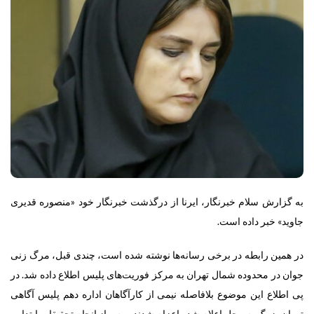
به گزارش سلام خبرنگار،
ایرنا از درگذشت خبرنگار خود «منصوره قدیری
جاوید» خبر داده است.
در همین رابطه در برخی رسانه‌ها نوشته شده است، چندی قبل، مرگ زنی
جوان در محدوده شمال تهران به مرکز فوریت‌های پلیس اطلاع داده شد. در
پی اطلاع این موضوع بلافاصله نیمی از کارآگاهان اداره دهم پلیس آگاهی
تهران بزرگ به محل اعلام شده اعزام شدند و پس از انجام تحقیقات ابتدایی