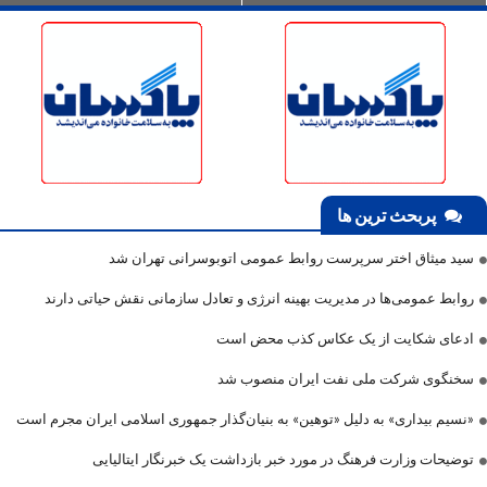
پربحث ترین ها
سید میثاق اختر سرپرست روابط عمومی اتوبوسرانی تهران شد
روابط عمومی‌ها در مدیریت بهینه انرژی و تعادل سازمانی نقش حیاتی دارند
ادعای شکایت از یک عکاس کذب محض است
سخنگوی شرکت ملی نفت ایران منصوب شد
«نسیم بیداری» به دلیل «توهین» به بنیان‌گذار جمهوری اسلامی ایران مجرم است
توضیحات وزارت فرهنگ در مورد خبر بازداشت یک خبرنگار ایتالیایی