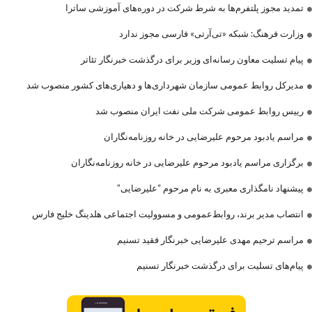
تمدید مجوز پلتفرم‌ها به شرط شرکت در دوره‌های آموزشی ساترا
وزارت فرهنگ: شبکه «تی‌آرتی» فارسی مجوز ندارد
پیام تسلیت معاون رسانه‌ای وزیر برای درگذشت خبرنگار تئاتر
مدیرکل روابط عمومی سازمان شهرداری‌ها و دهیاری‌های کشور منصوب شد
رییس روابط عمومی شرکت ملی نفت ایران منصوب شد
مراسم یادبود مرحوم علیرضایی در خانه روزنامه‌نگاران
برگزاری مراسم یادبود مرحوم علیرضایی در خانه روزنامه‌نگاران
پیشنهاد نامگذاری معبری به نام مرحوم “علیرضایی”
انتصاب مدیر برند، روابط‌عمومی و مسوولیت اجتماعی هلدینگ خلیج فارس
مراسم ترحیم مهدی علیرضایی خبرنگار فقید تسنیم
پیام‌های تسلیت برای درگذشت خبرنگار تسنیم