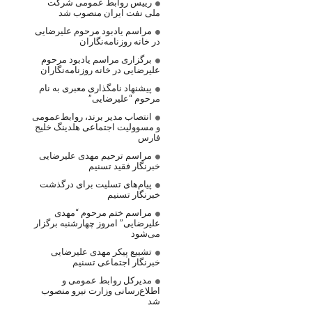
رییس روابط عمومی شرکت
ملی نفت ایران منصوب شد
مراسم یادبود مرحوم علیرضایی
در خانه روزنامه‌نگاران
برگزاری مراسم یادبود مرحوم
علیرضایی در خانه روزنامه‌نگاران
پیشنهاد نامگذاری معبری به نام
مرحوم “علیرضایی”
انتصاب مدیر برند، روابط‌عمومی
و مسوولیت اجتماعی هلدینگ خلیج
فارس
مراسم ترحیم مهدی علیرضایی
خبرنگار فقید تسنیم
پیام‌های تسلیت برای درگذشت
خبرنگار تسنیم
مراسم ختم مرحوم “مهدی
علیرضایی” امروز چهارشنبه برگزار
می‌شود
تشییع پیکر مهدی علیرضایی
خبرنگار اجتماعی تسنیم
مدیرکل روابط عمومی و
اطلاع‌رسانی وزارت نیرو منصوب
شد