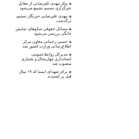
پیکر مهدی علیرضایی از مقابل
خبرگزاری تسنیم تشییع می‌شود
مهدی علیرضایی خبرنگار تسنیم
درگذشت
مسائل حقوقی سکوهای نمایش
خانگی بررسی می‌شود
حسین رحمانی معاون مرکز
اطلاع‌رسانی وزارت کشور شد
مدیرکل روابط‌عمومی
استانداری چهارمحال و بختیاری
منصوب شد
برای شهدای ایسنا که ۱۹ سال
قبل پر کشیدند