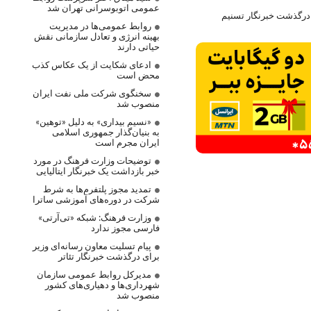
عمومی اتوبوسرانی تهران شد
 درگذشت خبرنگار تسنیم
روابط عمومی‌ها در مدیریت
بهینه انرژی و تعادل سازمانی نقش
حیاتی دارند
ادعای شکایت از یک عکاس کذب
محض است
سخنگوی شرکت ملی نفت ایران
منصوب شد
«نسیم بیداری» به دلیل «توهین»
به بنیان‌گذار جمهوری اسلامی
ایران مجرم است
توضیحات وزارت فرهنگ در مورد
خبر بازداشت یک خبرنگار ایتالیایی
تمدید مجوز پلتفرم‌ها به شرط
شرکت در دوره‌های آموزشی ساترا
وزارت فرهنگ: شبکه «تی‌آرتی»
فارسی مجوز ندارد
پیام تسلیت معاون رسانه‌ای وزیر
برای درگذشت خبرنگار تئاتر
مدیرکل روابط عمومی سازمان
شهرداری‌ها و دهیاری‌های کشور
منصوب شد