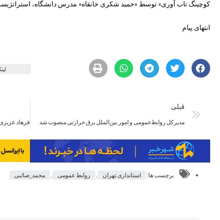
کوچینگ تاب آوری» توسط «حمید شکری خانقاه» مدرس دانشگاه، استراتژیست 
انتهای پیام
لین
قبلی
مدیرکل روابط‌عمومی و امور بین‌الملل برق حرارتی منصوب شد
برچسب ها:
استانداری تهران
,
روابط عمومی
,
محمد_صائبی