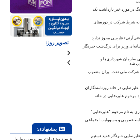
ست
گ در مورد خبر بازداشت یک
ا به شرط شرکت در دوره‌های
تی‌آرتی» فارسی مجوز ندارد
تصویر روز:
انه‌ای وزیر برای درگذشت خبرنگار
 سازمان شهرداری‌ها و
وب شد
شرکت ملی نفت ایران منصوب
لیرضایی در خانه روزنامه‌نگاران
د مرحوم علیرضایی در خانه
ری به نام مرحوم “علیرضایی”
وابط‌عمومی و مسوولیت اجتماعی
پیشنهادی:
یرضایی خبرنگار فقید تسنیم
سید میثاق اختر سرپرست روابط