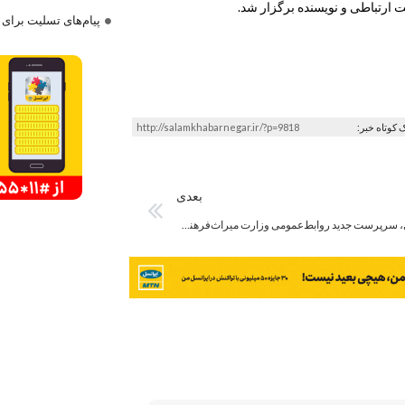
ارتباطی و نویسنده برگزار شد.
پیام‌های تسلیت برای
ک کوتاه خبر:
http://salamkhabarnegar.ir/?p=9818
بعدی
فرهاد عزیزی، سرپرست جدید روابط‌عمومی وزارت میراث‌فرهنگی منصوب شد