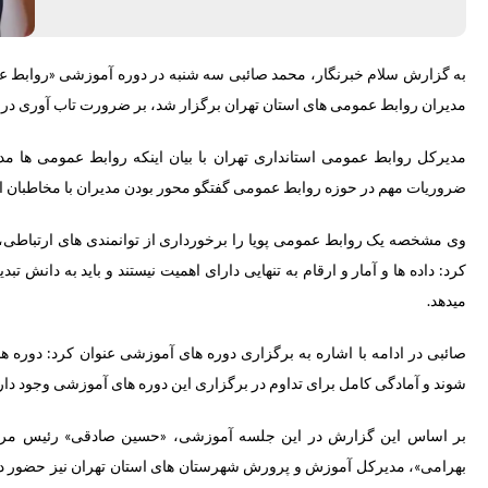
به گزارش سلام خبرنگار،
محمد صائبی سه شنبه در دوره آموزشی «روابط عمو
مدیران روابط عمومی های استان تهران برگزار شد، بر ضرورت تاب آوری در 
مدیرکل روابط عمومی استانداری تهران با بیان اینکه روابط عمومی ها مد
ضروریات مهم در حوزه روابط عمومی گفتگو محور بودن مدیران با مخاطبان 
وی مشخصه یک روابط عمومی پویا را برخورداری از توانمندی های ارتباطی،
کرد: داده ها و آمار و ارقام به تنهایی دارای اهمیت نیستند و باید به دانش 
میدهد.
صائبی در ادامه با اشاره به برگزاری دوره های آموزشی عنوان کرد: دوره ه
شوند و آمادگی کامل برای تداوم در برگزاری این دوره های آموزشی وجود دارد
بر اساس این گزارش در این جلسه آموزشی، «حسین صادقی» رئیس مرک
بهرامی»، مدیرکل آموزش و پرورش شهرستان های استان تهران نیز حضور دا