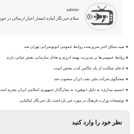
admin
سلام خبرنگار آماده انتشار اخبار ارسالی در حو
سید میثاق اختر سرپرست روابط عمومی اتوبوسرانی تهران شد
روابط عمومی‌ها در مدیریت بهینه انرژی و تعادل سازمانی نقش حیاتی دارند
ادعای شکایت از یک عکاس کذب محض است
سخنگوی شرکت ملی نفت ایران منصوب شد
«نسیم بیداری» به دلیل «توهین» به بنیان‌گذار جمهوری اسلامی ایران مجرم است
توضیحات وزارت فرهنگ در مورد خبر بازداشت یک خبرنگار ایتالیایی
نظر خود را وارد کنید